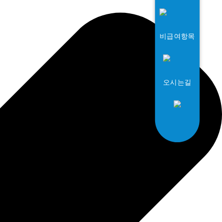
비급여항목
오시는길