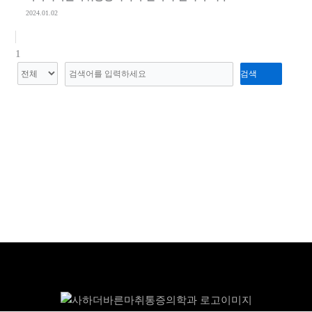
2024.01.02
1
검색