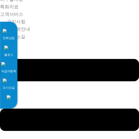
특화치료
고객서비스
공지사항
비급여안내
오시는길
전화상담
블로그
비급여항목
오시는길