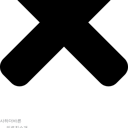
사하더바른
의료진소개