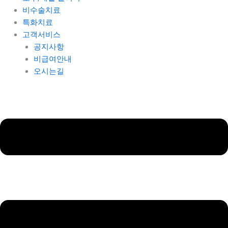
비수술치료
특화치료
고객서비스
공지사항
비급여안내
오시는길