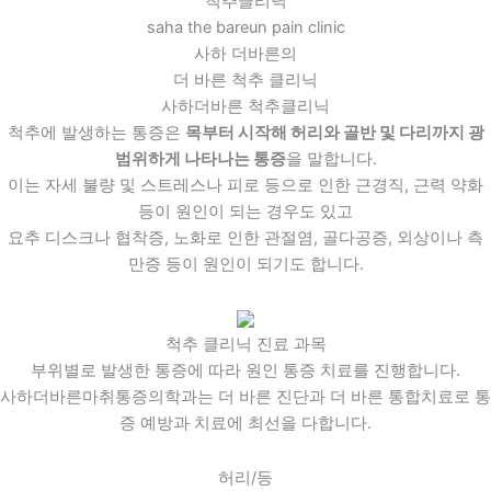
척추클리닉
saha the bareun pain clinic
사하 더바른의
더 바른
척추 클리닉
사하더바른 척추클리닉
척추에 발생하는 통증은
목부터 시작해 허리와 골반 및 다리까지 광
범위하게 나타나는 통증
을 말합니다.
이는 자세 불량 및 스트레스나 피로 등으로 인한 근경직, 근력 약화
등이 원인이 되는 경우도 있고
요추 디스크나 협착증, 노화로 인한 관절염, 골다공증, 외상이나 측
만증 등이 원인이 되기도 합니다.
척추 클리닉 진료 과목
부위별로 발생한 통증에 따라 원인 통증 치료를 진행합니다.
사하더바른마취통증의학과는 더 바른 진단과 더 바른 통합치료로 통
증 예방과 치료에 최선을 다합니다.
허리/등