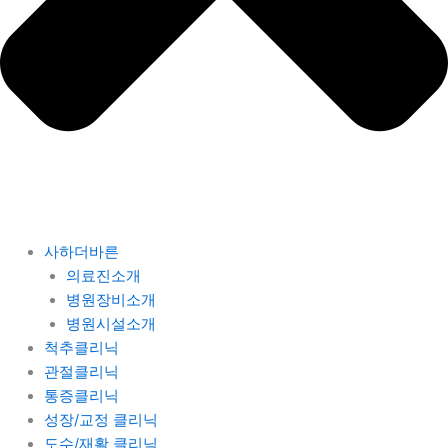
사하더바른
의료진소개
병원장비소개
병원시설소개
척추클리닉
관절클리닉
통증클리닉
성장/교정 클리닉
도수/재활 클리닉