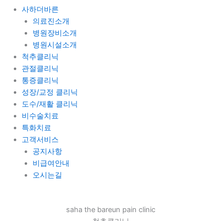
사하더바른
의료진소개
병원장비소개
병원시설소개
척추클리닉
관절클리닉
통증클리닉
성장/교정 클리닉
도수/재활 클리닉
비수술치료
특화치료
고객서비스
공지사항
비급여안내
오시는길
saha the bareun pain clinic