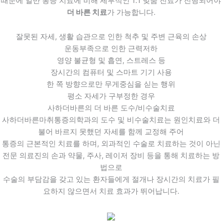
때문에 일반 통증 치료에 비해 세부적인 1:1 맞춤 진료가 진행되어야
더 바른 치료
가 가능합니다.
잘못된 자세, 생활 습관으로 인한 척추 및 주변 근육의 손상
운동부족으로 인한 근력저하
영양 불균형 및 흡연, 스트레스 등
장시간의 컴퓨터 및 스마트 기기 사용
한 쪽 방향으로만 무게중심을 싣는 행위
평소 자세가 구부정한 경우
사하더바른의
더 바른 도수/비수술치료
사하더바른마취통증의학과의 도수 및 비수술치료는 원인치료와 더
불어 바르지 못했던 자세를 함께 교정해 주어
통증의 근본적인 치료를 하며, 외과적인 수술로 치료하는 것이 아닌
전문 의료진의 손과 약물, 주사, 레이저 장비 등을 통해 치료하는 방
법으로
수술의 부담감을 갖고 있는 환자들에게 절개나 장시간의 치료가 필
요하지 않으면서 치료 효과가 뛰어납니다.