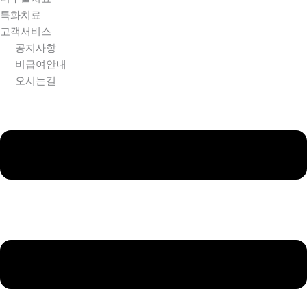
특화치료
고객서비스
공지사항
비급여안내
오시는길