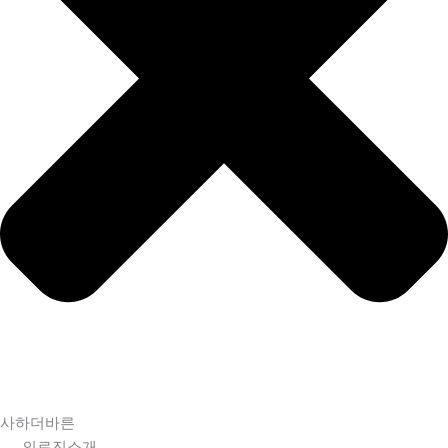
사하더바른
의료진소개