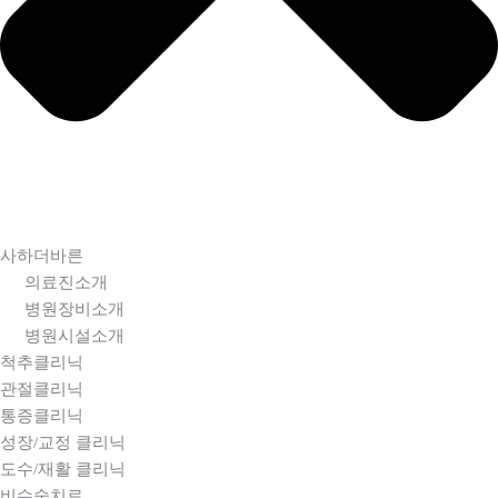
사하더바른
의료진소개
병원장비소개
병원시설소개
척추클리닉
관절클리닉
통증클리닉
성장/교정 클리닉
도수/재활 클리닉
비수술치료