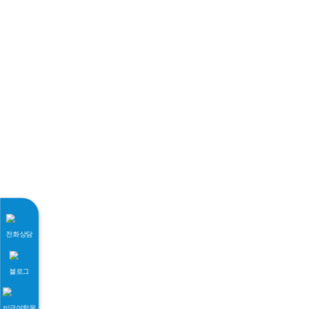
전화상담
블로그
비급여항목