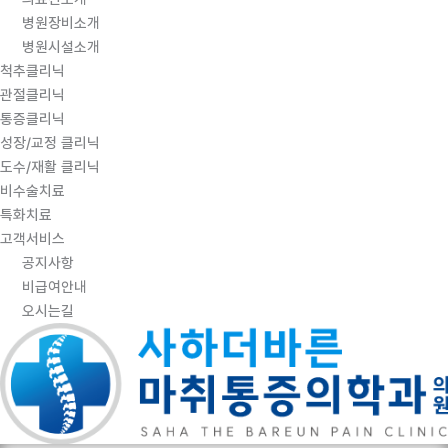
병원장비소개
병원시설소개
척추클리닉
관절클리닉
통증클리닉
성장/교정 클리닉
도수/재활 클리닉
비수술치료
특화치료
고객서비스
공지사항
비급여안내
오시는길