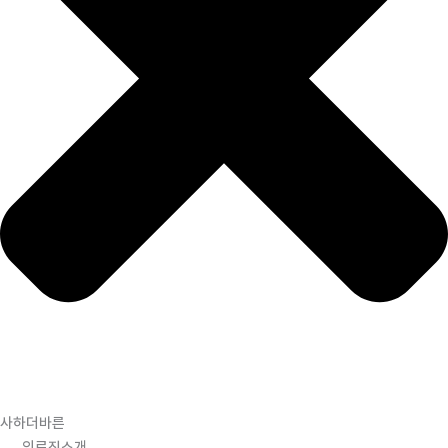
사하더바른
의료진소개