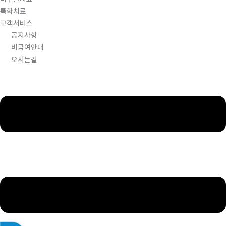
특화치료
고객서비스
공지사항
비급여안내
오시는길