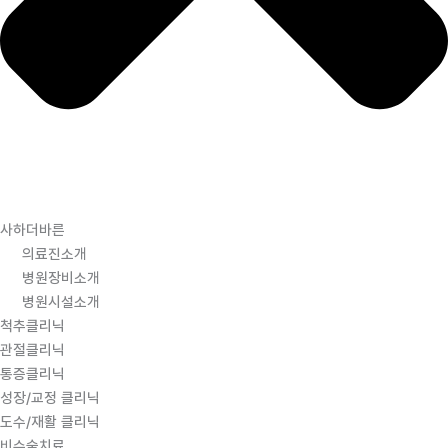
사하더바른
의료진소개
병원장비소개
병원시설소개
척추클리닉
관절클리닉
통증클리닉
성장/교정 클리닉
도수/재활 클리닉
비수술치료