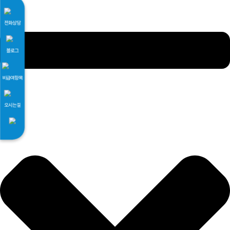
전화상담
블로그
비급여항목
오시는길